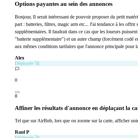
Options payantes au sein des annonces
Bonjour, Il serait intéressant de pouvoir proposer du petit matéri
part : batteries, filtres, magic arm etc... J'ai tendance à les of
supplémentaires. Il faudrait dans ce cas que les loueurs puisse
"batterie supplémentaire") et un autre champ (forcément codé en 
aux mêmes conditions tarifaires que l'annonce principale pour l
Alex
Déployée 🚀
0
8
Affiner les résultats d'annonce en déplaçant la ca
Tel que sur AirBnb, lors que on zoome sur la carte, afficher uniq
Raul P
Déployée 🚀