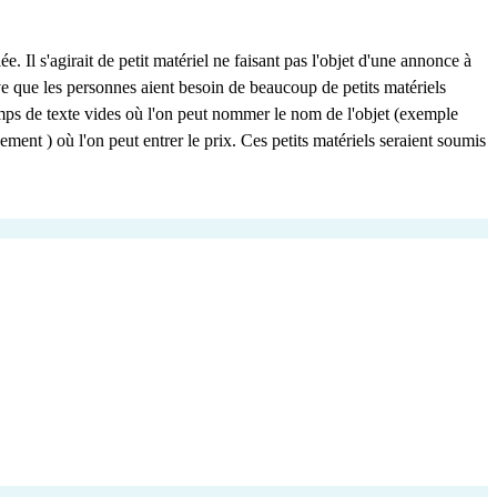
e. Il s'agirait de petit matériel ne faisant pas l'objet d'une annonce à
rrive que les personnes aient besoin de beaucoup de petits matériels
amps de texte vides où l'on peut nommer le nom de l'objet (exemple
ent ) où l'on peut entrer le prix. Ces petits matériels seraient soumis