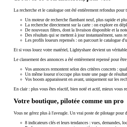
La recherche et le catalogue ont été entièrement refondus pour 
Un moteur de recherche flambant neuf, plus rapide et plu
La recherche directement sur la carte : on explore en dépl
De nouveaux filtres, dont la livraison disponible et la n
Des résultats qui se mettent à jour instantanément, sans r
Les profils loueurs repensés : on parcourt le catalogue d'
Et si vous louez votre matériel, Lightyshare devient un véritable
Le classement des annonces a été entièrement repensé pour être 
Vos annonces remontent selon des critères concrets : qual
Un même loueur n'occupe plus toute une page de résultats
Vos boosts apparaissent en avant, uniquement sur les rec
En clair : plus vous êtes réactif, bien noté et actif, mieux vous r
Votre boutique, pilotée comme un pro
Vous ne gérez plus à l'aveugle. Un vrai poste de pilotage pour d
8 indicateurs clés et leurs tendances : vues, demandes, loc