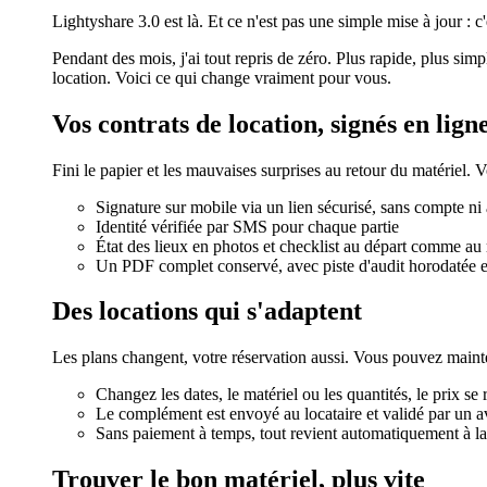
Lightyshare 3.0 est là. Et ce n'est pas une simple mise à jour : c
Pendant des mois, j'ai tout repris de zéro. Plus rapide, plus sim
location. Voici ce qui change vraiment pour vous.
Vos contrats de location, signés en lign
Fini le papier et les mauvaises surprises au retour du matériel. V
Signature sur mobile via un lien sécurisé, sans compte ni 
Identité vérifiée par SMS pour chaque partie
État des lieux en photos et checklist au départ comme au 
Un PDF complet conservé, avec piste d'audit horodatée et
Des locations qui s'adaptent
Les plans changent, votre réservation aussi. Vous pouvez main
Changez les dates, le matériel ou les quantités, le prix se 
Le complément est envoyé au locataire et validé par un a
Sans paiement à temps, tout revient automatiquement à la
Trouver le bon matériel, plus vite