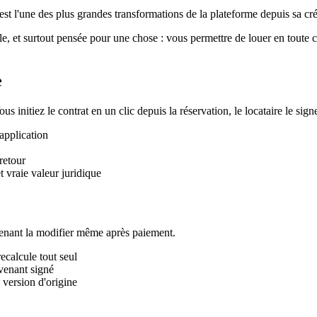
'est l'une des plus grandes transformations de la plateforme depuis sa cré
ple, et surtout pensée pour une chose : vous permettre de louer en toute c
e
ous initiez le contrat en un clic depuis la réservation, le locataire le si
application
retour
 vraie valeur juridique
tenant la modifier même après paiement.
recalcule tout seul
venant signé
 version d'origine