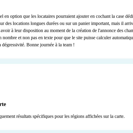
el en option que les locataires pourraient ajouter en cochant la case dédié
frir sur des locations longues durées ou sur un panier important, mais il a
nt avoir à leur disposition au moment de la création de l'annonce des ch
nombre et non pas en texte pour que le site puisse calculer automatiquem
a dégressivité. Bonne journée à la team !
rte
uement résultats spécifiques pour les régions affichées sur la carte.