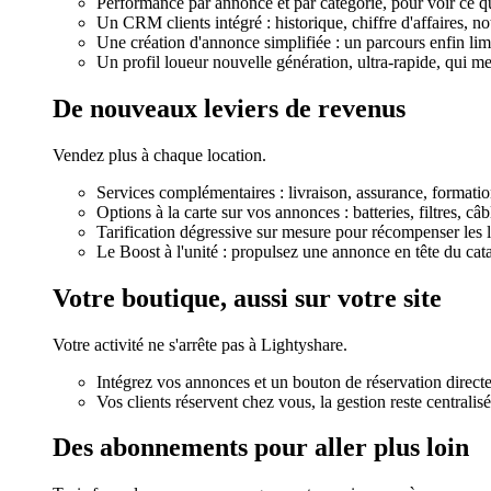
Performance par annonce et par catégorie, pour voir ce q
Un CRM clients intégré : historique, chiffre d'affaires, not
Une création d'annonce simplifiée : un parcours enfin li
Un profil loueur nouvelle génération, ultra-rapide, qui me
De nouveaux leviers de revenus
Vendez plus à chaque location.
Services complémentaires : livraison, assurance, formation,
Options à la carte sur vos annonces : batteries, filtres, câ
Tarification dégressive sur mesure pour récompenser les 
Le Boost à l'unité : propulsez une annonce en tête du c
Votre boutique, aussi sur votre site
Votre activité ne s'arrête pas à Lightyshare.
Intégrez vos annonces et un bouton de réservation direct
Vos clients réservent chez vous, la gestion reste centralis
Des abonnements pour aller plus loin