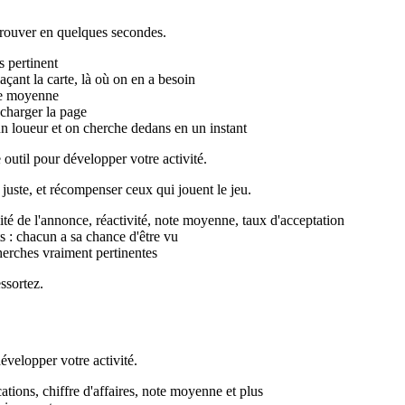
trouver en quelques secondes.
s pertinent
açant la carte, là où on en a besoin
ote moyenne
echarger la page
un loueur et on cherche dedans en un instant
 outil pour développer votre activité.
juste, et récompenser ceux qui jouent le jeu.
ité de l'annonce, réactivité, note moyenne, taux d'acceptation
 : chacun a sa chance d'être vu
herches vraiment pertinentes
essortez.
évelopper votre activité.
ations, chiffre d'affaires, note moyenne et plus