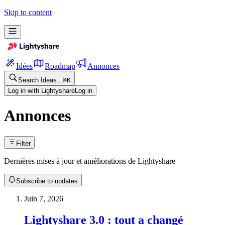
Skip to content
Idées
Roadmap
Annonces
Search Ideas...
⌘
K
Log in with Lightyshare
Log in
Annonces
Filter
Dernières mises à jour et améliorations de Lightyshare
Subscribe to updates
Juin 7, 2026
Lightyshare 3.0 : tout a changé