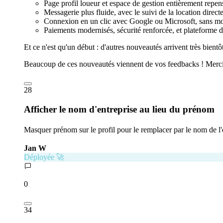
Page profil loueur et espace de gestion entièrement repen
Messagerie plus fluide, avec le suivi de la location direc
Connexion en un clic avec Google ou Microsoft, sans mot
Paiements modernisés, sécurité renforcée, et plateforme d
Et ce n'est qu'un début : d'autres nouveautés arrivent très bientô
Beaucoup de ces nouveautés viennent de vos feedbacks ! Merci
28
Afficher le nom d'entreprise au lieu du prénom
Masquer prénom sur le profil pour le remplacer par le nom de l'
Jan W
Déployée 🚀
0
34